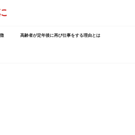
に
徴
高齢者が定年後に再び仕事をする理由とは