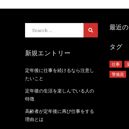
最近の
Search
for:
タグ
新規エントリー
仕事
定年後に仕事を続けるなら注意し
警備員
たいこと
定年後の生活を楽しんでいる人の
特徴
高齢者が定年後に再び仕事をする
理由とは